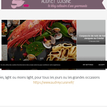
es, light ou moins light, pour tous les jours ou les grandes occasions
https://www.audreycuisine.fr/